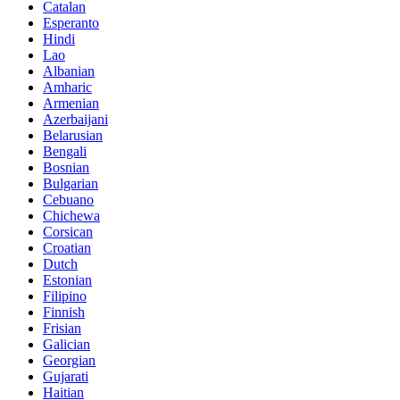
Catalan
Esperanto
Hindi
Lao
Albanian
Amharic
Armenian
Azerbaijani
Belarusian
Bengali
Bosnian
Bulgarian
Cebuano
Chichewa
Corsican
Croatian
Dutch
Estonian
Filipino
Finnish
Frisian
Galician
Georgian
Gujarati
Haitian