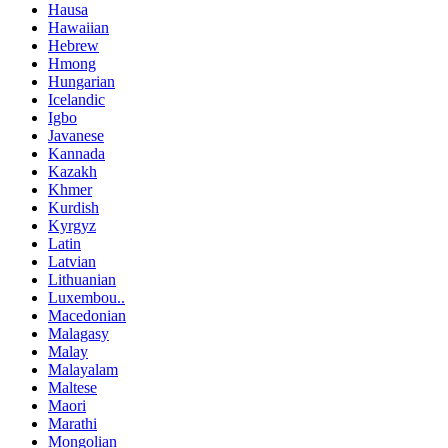
Hausa
Hawaiian
Hebrew
Hmong
Hungarian
Icelandic
Igbo
Javanese
Kannada
Kazakh
Khmer
Kurdish
Kyrgyz
Latin
Latvian
Lithuanian
Luxembou..
Macedonian
Malagasy
Malay
Malayalam
Maltese
Maori
Marathi
Mongolian