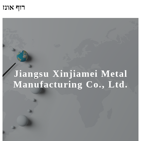
רוף אונז
Jiangsu Xinjiamei Metal
Manufacturing Co., Ltd.