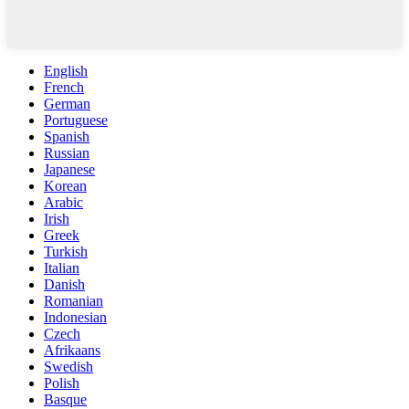
English
French
German
Portuguese
Spanish
Russian
Japanese
Korean
Arabic
Irish
Greek
Turkish
Italian
Danish
Romanian
Indonesian
Czech
Afrikaans
Swedish
Polish
Basque